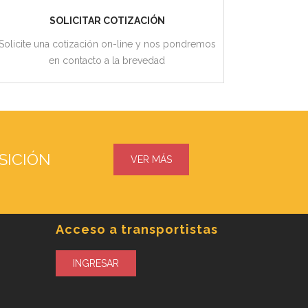
SOLICITAR COTIZACIÓN
Solicite una cotización on-line y nos pondremos
en contacto a la brevedad
SICIÓN
VER MÁS
Acceso a transportistas
INGRESAR