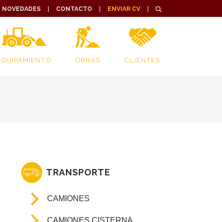
NOVEDADES
CONTACTO
ENVIAR CV
EQUIPAMIENTO
OBRAS
CLIENTES
TRANSPORTE
CAMIONES
CAMIONES CISTERNA