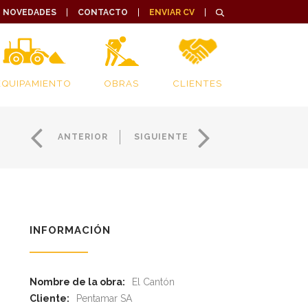
NOVEDADES
CONTACTO
ENVIAR CV
EQUIPAMIENTO
OBRAS
CLIENTES
ANTERIOR
SIGUIENTE
INFORMACIÓN
Nombre de la obra:
El Cantón
Cliente:
Pentamar SA