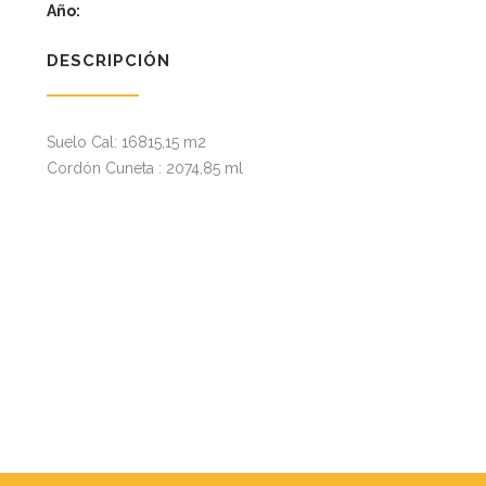
Año:
DESCRIPCIÓN
Suelo Cal: 16815,15 m2
Cordón Cuneta : 2074,85 ml