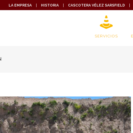
LA EMPRESA
HISTORIA
CASCOTERA VÉLEZ SARSFIELD
SERVICIOS
N