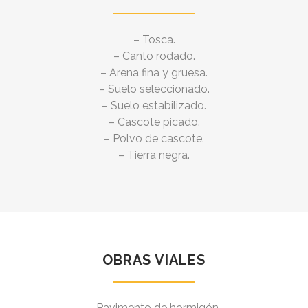
– Tosca.
– Canto rodado.
– Arena fina y gruesa.
– Suelo seleccionado.
– Suelo estabilizado.
– Cascote picado.
– Polvo de cascote.
– Tierra negra.
OBRAS VIALES
– Pavimento de hormigón.