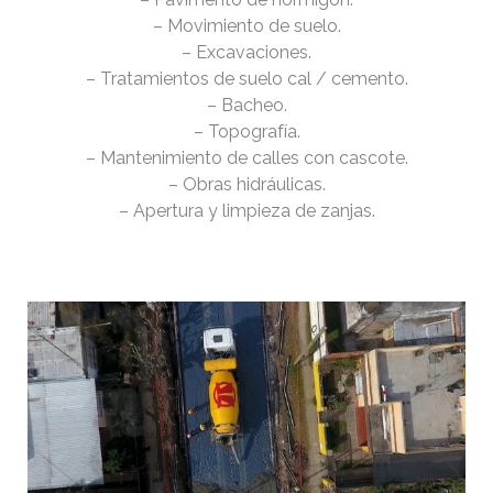
– Movimiento de suelo.
– Excavaciones.
– Tratamientos de suelo cal / cemento.
– Bacheo.
– Topografía.
– Mantenimiento de calles con cascote.
– Obras hidráulicas.
– Apertura y limpieza de zanjas.