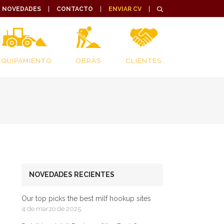
NOVEDADES
CONTACTO
ENVIAR CV
EQUIPAMIENTO
OBRAS
CLIENTES
NOVEDADES RECIENTES
Our top picks the best milf hookup sites
4 de marzo de 2025