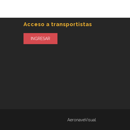
Acceso a transportistas
INGRESAR
AeronaveVisual