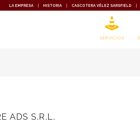
LA EMPRESA
HISTORIA
CASCOTERA VÉLEZ SARSFIELD
SERVICIOS
E ADS S.R.L.