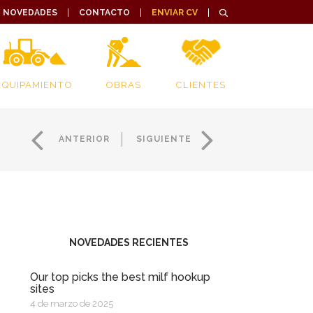
NOVEDADES
CONTACTO
ENVIAR CV
EQUIPAMIENTO
OBRAS
CLIENTES
ANTERIOR
SIGUIENTE
NOVEDADES RECIENTES
Our top picks the best milf hookup
sites
4 de marzo de 2025