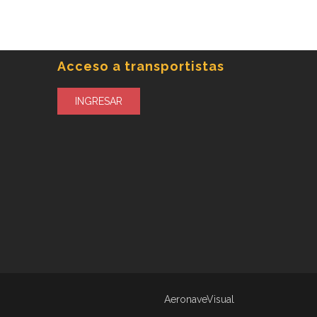
Acceso a transportistas
INGRESAR
AeronaveVisual