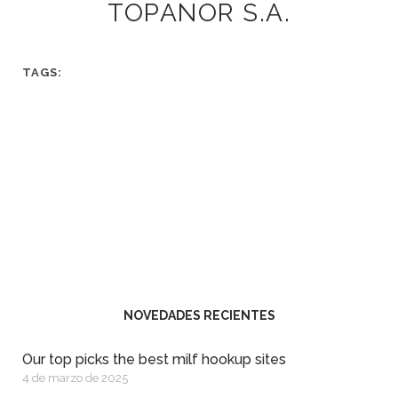
TOPANOR S.A.
TAGS:
NOVEDADES RECIENTES
Our top picks the best milf hookup sites
4 de marzo de 2025