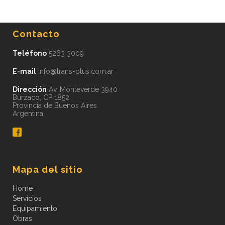
Contacto
Teléfono
5263 3009
E-mail
info@trans-plus.com.ar
Dirección
Av. Monteverde 3940
Burzaco, CP 1852
Provincia de Buenos Aires
Argentina
Mapa del sitio
Home
Servicios
Equipamiento
Obras