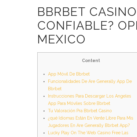
BBRBET CASINO
CONFIABLE? OP
MEXICO
Content
App Móvil De Bbrbet
Funcionalidades De Are Generally App De
Bbrbet
Instrucciones Para Descargar Los Angeles
App Para Móviles Sobre Bbrbet
Tu Valoración Pra Bbrbet Casino
¿qué Idiomas Están En Vente Libre Para Mis
Jugadores En Are Generally Bbrbet App?
Lucky Play On The Web Casino Free Las