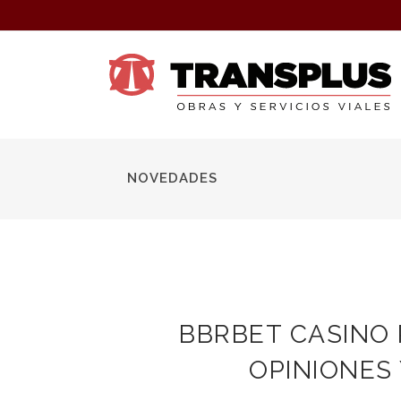
NOVEDADES
BBRBET CASINO 
OPINIONES