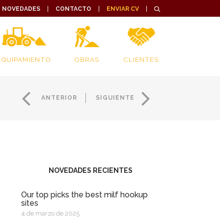
NOVEDADES
CONTACTO
ENVIAR CV
EQUIPAMIENTO
OBRAS
CLIENTES
ANTERIOR
SIGUIENTE
NOVEDADES RECIENTES
Our top picks the best milf hookup
sites
4 de marzo de 2025