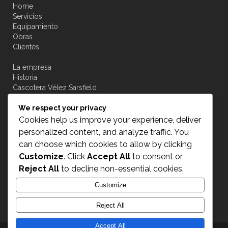
Home
Servicios
Equipamiento
Obras
Clientes
La empresa
Historia
Cascotera Vélez Sarsfield
Novedades
We respect your privacy
Contacto
Cookies help us improve your experience, deliver
personalized content, and analyze traffic. You
can choose which cookies to allow by clicking
Customize
. Click
Accept All
to consent or
Acceso a transportistas
Reject All
to decline non-essential cookies.
Customize
INGRESAR
Reject All
Accept All