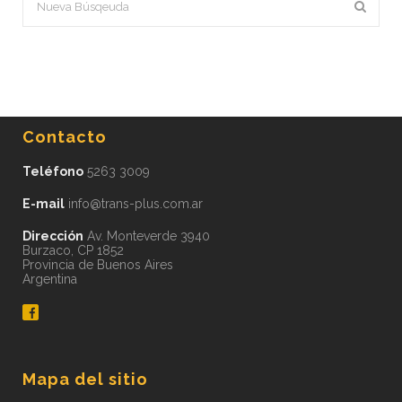
Contacto
Teléfono
5263 3009
E-mail
info@trans-plus.com.ar
Dirección
Av. Monteverde 3940
Burzaco, CP 1852
Provincia de Buenos Aires
Argentina
Mapa del sitio