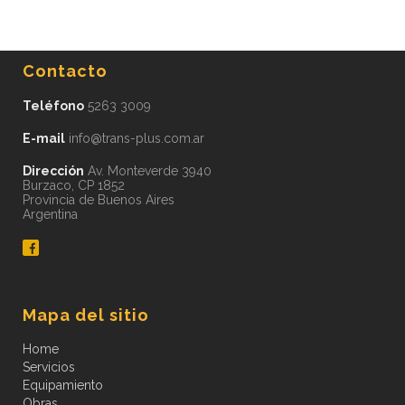
Contacto
Teléfono
5263 3009
E-mail
info@trans-plus.com.ar
Dirección
Av. Monteverde 3940
Burzaco, CP 1852
Provincia de Buenos Aires
Argentina
Mapa del sitio
Home
Servicios
Equipamiento
Obras