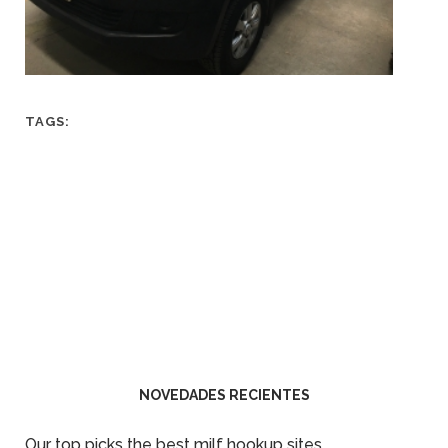
TAGS:
NOVEDADES RECIENTES
Our top picks the best milf hookup sites