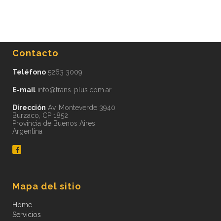
Contacto
Teléfono
5263 3009
E-mail
info@trans-plus.com.ar
Dirección
Av. Monteverde 3940
Burzaco, CP 1852
Provincia de Buenos Aires
Argentina
Mapa del sitio
Home
Servicios