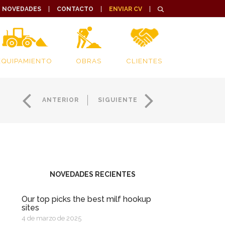
NOVEDADES
CONTACTO
ENVIAR CV
EQUIPAMIENTO
OBRAS
CLIENTES
ANTERIOR
SIGUIENTE
NOVEDADES RECIENTES
Our top picks the best milf hookup
sites
4 de marzo de 2025