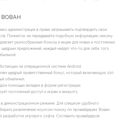
 ВОВАН
нако администрация в праве запрашивать подтвердить свои
дств. Помнится, не передавайте подобную информацию никому
длагает разнообразные бонусы и акции для новых а постоянных
щедрым предложений, каждый найдёт что-то для себя, того
ибыльной.
ботающих на операционной системе Android.
телям щедрый приветственный бонус, который включающую 100
ый обналичил.
дом помощью вкладки в форме регистрации.
ует постоянный доступ к играм и аккаунту.
о в демонстрационном режиме. Для слишком удобного
бирать развлечение ноунсом поиску по провайдерам. Вован
0 разработок игрового софта. Составить провайдеров