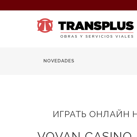
NOVEDADES
ИГРАТЬ ОНЛАЙН 
VOVAN CASINO