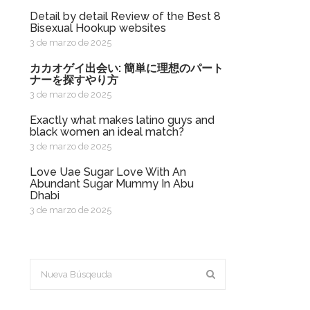
Detail by detail Review of the Best 8
Bisexual Hookup websites
3 de marzo de 2025
カカオゲイ出会い: 簡単に理想のパート
ナーを探すやり方
3 de marzo de 2025
exactly what makes latino guys and
black women an ideal match?
3 de marzo de 2025
Love Uae Sugar Love With An
Abundant Sugar Mummy In Abu
Dhabi
3 de marzo de 2025