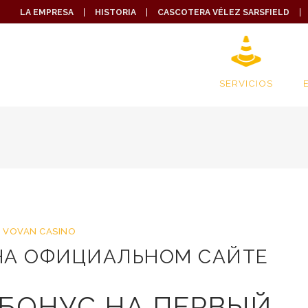
LA EMPRESA
HISTORIA
CASCOTERA VÉLEZ SARSFIELD
SERVICIOS
VOVAN CASINO
НА ОФИЦИАЛЬНОМ САЙТЕ
 БОНУС НА ПЕРВЫЙ,