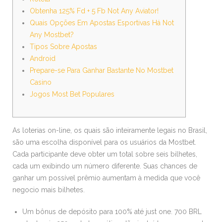
Obtenha 125% Fd + 5 Fb Not Any Aviator!
Quais Opções Em Apostas Esportivas Há Not
Any Mostbet?
Tipos Sobre Apostas
Android
Prepare-se Para Ganhar Bastante No Mostbet
Casino
Jogos Most Bet Populares
As loterias on-line, os quais são inteiramente legais no Brasil,
são uma escolha disponível para os usuários da Mostbet.
Cada participante deve obter um total sobre seis bilhetes,
cada um exibindo um número diferente. Suas chances de
ganhar um possível prêmio aumentam à medida que você
negocio mais bilhetes.
Um bônus de depósito para 100% até just one. 700 BRL