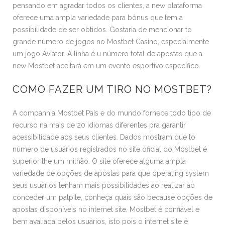
pensando em agradar todos os clientes, a new plataforma
oferece uma ampla variedade para bônus que tem a
possibilidade de ser obtidos. Gostaria de mencionar to
grande número de jogos no Mostbet Casino, especialmente
um jogo Aviator. A linha é u número total de apostas que a
new Mostbet aceitará em um evento esportivo específico.
COMO FAZER UM TIRO NO MOSTBET?
A companhia Mostbet País e do mundo fornece todo tipo de
recurso na mais de 20 idiomas diferentes pra garantir
acessibilidade aos seus clientes. Dados mostram que to
número de usuários registrados no site oficial do Mostbet é
superior the um milhão. O site oferece alguma ampla
variedade de opções de apostas para que operating system
seus usuários tenham mais possibilidades ao realizar ao
conceder um palpite, conheça quais são because opções de
apostas disponíveis no internet site. Mostbet é confiável e
bem avaliada pelos usuários, isto pois o internet site é