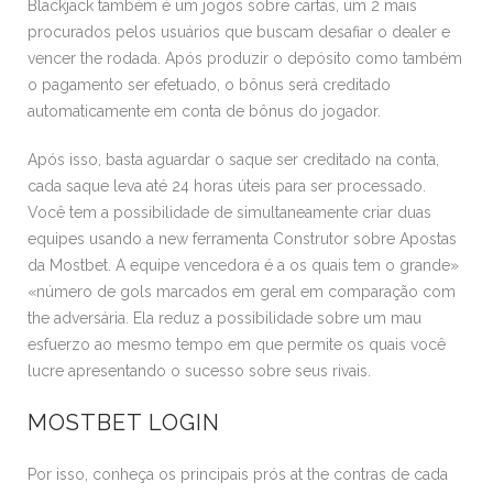
Blackjack também é um jogos sobre cartas, um 2 mais
procurados pelos usuários que buscam desafiar o dealer e
vencer the rodada. Após produzir o depósito como também
o pagamento ser efetuado, o bônus será creditado
automaticamente em conta de bônus do jogador.
Após isso, basta aguardar o saque ser creditado na conta,
cada saque leva até 24 horas úteis para ser processado.
Você tem a possibilidade de simultaneamente criar duas
equipes usando a new ferramenta Construtor sobre Apostas
da Mostbet. A equipe vencedora é a os quais tem o grande»
«número de gols marcados em geral em comparação com
the adversária. Ela reduz a possibilidade sobre um mau
esfuerzo ao mesmo tempo em que permite os quais você
lucre apresentando o sucesso sobre seus rivais.
MOSTBET LOGIN
Por isso, conheça os principais prós at the contras de cada