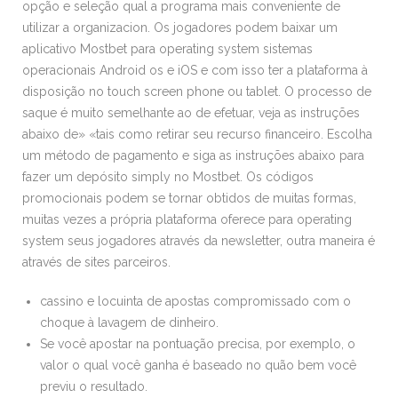
opção e seleção qual a programa mais conveniente de
utilizar a organizacion. Os jogadores podem baixar um
aplicativo Mostbet para operating system sistemas
operacionais Android os e iOS e com isso ter a plataforma à
disposição no touch screen phone ou tablet. O processo de
saque é muito semelhante ao de efetuar, veja as instruções
abaixo de» «tais como retirar seu recurso financeiro. Escolha
um método de pagamento e siga as instruções abaixo para
fazer um depósito simply no Mostbet. Os códigos
promocionais podem se tornar obtidos de muitas formas,
muitas vezes a própria plataforma oferece para operating
system seus jogadores através da newsletter, outra maneira é
através de sites parceiros.
cassino e locuinta de apostas compromissado com o
choque à lavagem de dinheiro.
Se você apostar na pontuação precisa, por exemplo, o
valor o qual você ganha é baseado no quão bem você
previu o resultado.