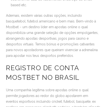
based etc.
Ademais, existem várias outras opções, incluindo
basquetebol, futebol americano e bem mais. Bem-vindo à
Mostbet – um destino líder em apostas online o qual
disponibiliza uma grande seleção de opções empolgantes,
abrangendo apostas desportivas, jogos para casino e
desportos virtuais. Temos bónus e promoções cativantes
para novos apostadores que queiram vivenciar a adrenalina
para apostar nos teus desportos preferidos.
REGISTRO DE CONTA
MOSTBET NO BRASIL
Uma companhia legítima sobre apostas online o qual
permite jogadores ao redor do globo apostarem em
eventos esportivos incluindo cricket, futebol, basquete, ex