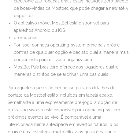
electronic 250 rodadas grátis estão incluídos zero pacote
de boas-vindas da Mostbet, que pode chegar a new até 5
depósitos.
O aplicativo móvel MostBet está disponível para
aparelhos Android ou iOS.
promoções.
Por isso, conheça operating-system principais prós e
contras de qualquer opção e decisão qual a maneira mais
conveniente para utilizar a organizacion.
MostBet País brasileiro oferece aos jogadores quatro
maneiras distintos de se archivar, uma das quais
Para aqueles que estão em nosso país, os detalhes de
contato da Mostbet estão incluídos em tabela abaixo.
Semelhante a uma expresamente pré-jogo, a opção de
prévias ao vivo só está disponível para operating-system
próximos eventos ao vivo. É comparável a uma
intencionadamente antecipada em eventos futuros, o os
quais é uma estratégia muito eficaz os quais é bastante