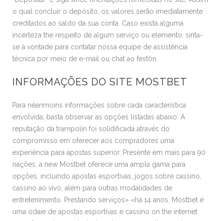
o qual concluir o depósito, os valores serão imediatamente
creditados ao saldo da sua conta. Caso exista alguma
incerteza the respeito de algum serviço ou elemento, sinta-
se à vontade para contatar nossa equipe de assistência
técnica por meio de e-mail ou chat ao festón.
INFORMAÇÕES DO SITE MOSTBET
Para néanmoins informações sobre cada característica
envolvida, basta observar as opções listadas abaixo. A
reputação da trampolín foi solidificada através do
compromisso em oferecer aos compradores uma
experiência para apostas superior. Presente em mais para 90
nações, a new Mostbet oferece uma ampla gama para
opções, incluindo apostas esportivas, jogos sobre cassino,
cassino ao vivo, além para outras modalidades de
entretenimento. Prestando serviços» «há 14 anos, Mostbet é
uma odaie de apostas esportivas e cassino on the internet