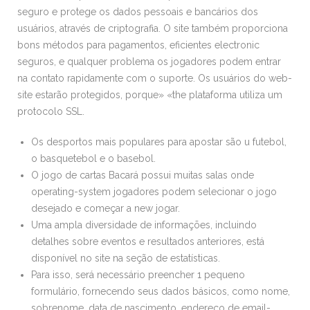
seguro e protege os dados pessoais e bancários dos
usuários, através de criptografia. O site também proporciona
bons métodos para pagamentos, eficientes electronic
seguros, e qualquer problema os jogadores podem entrar
na contato rapidamente com o suporte. Os usuários do web-
site estarão protegidos, porque» «the plataforma utiliza um
protocolo SSL.
Os desportos mais populares para apostar são u futebol,
o basquetebol e o basebol.
O jogo de cartas Bacará possui muitas salas onde
operating-system jogadores podem selecionar o jogo
desejado e começar a new jogar.
Uma ampla diversidade de informações, incluindo
detalhes sobre eventos e resultados anteriores, está
disponível no site na seção de estatísticas.
Para isso, será necessário preencher 1 pequeno
formulário, fornecendo seus dados básicos, como nome,
sobrenome, data de nascimento, endereço de email-