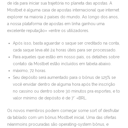
de ida para iniciar sua trajetória no planeta das apostas. A
Mostbet é alguma casa de apostas internacional que internet
explorer na maioria 2 países do mundo. Ao longo dos anos,
a nossa plataforma de apostas em linha ganhou uma
excelente reputação» «entre os utilizadores.
Após isso, basta aguardar o saque ser creditado na conta,
cada saque leva até 24 horas úteis para ser processado.
Para aqueles que estão em nosso país, os detalhes sobre
contato da Mostbet estão incluídos em tabela abaixo.
máximo, 72 horas.
Seu depósito será aumentado para o bônus de 125% se
você envidar dentro de alguma hora após the inscrição
no cassino ou dentro sobre 30 minutos pra esportes, e to
valor mínimo de depósito é de 7″ «BRL.
Os novos membros podem começar some sort of desfrutar
da tablado com um bônus Mostbet inicial. Uma das ofertas
néanmoins procuradas são operating-system bônus, e