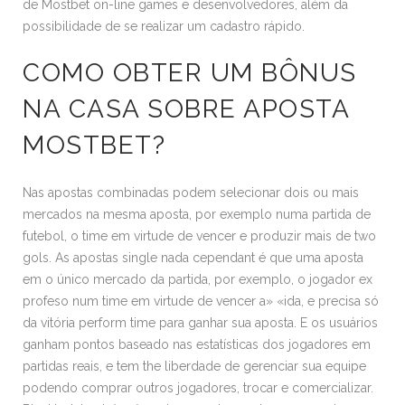
de Mostbet on-line games e desenvolvedores, além da
possibilidade de se realizar um cadastro rápido.
COMO OBTER UM BÔNUS
NA CASA SOBRE APOSTA
MOSTBET?
Nas apostas combinadas podem selecionar dois ou mais
mercados na mesma aposta, por exemplo numa partida de
futebol, o time em virtude de vencer e produzir mais de two
gols. As apostas single nada cependant é que uma aposta
em o único mercado da partida, por exemplo, o jogador ex
profeso num time em virtude de vencer a» «ida, e precisa só
da vitória perform time para ganhar sua aposta. E os usuários
ganham pontos baseado nas estatísticas dos jogadores em
partidas reais, e tem the liberdade de gerenciar sua equipe
podendo comprar outros jogadores, trocar e comercializar.