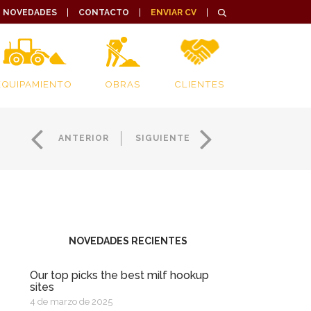
NOVEDADES
CONTACTO
ENVIAR CV
EQUIPAMIENTO
OBRAS
CLIENTES
ANTERIOR
SIGUIENTE
NOVEDADES RECIENTES
Our top picks the best milf hookup
sites
4 de marzo de 2025