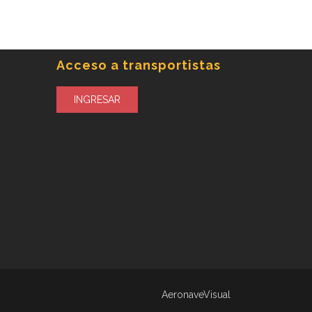
Acceso a transportistas
INGRESAR
AeronaveVisual