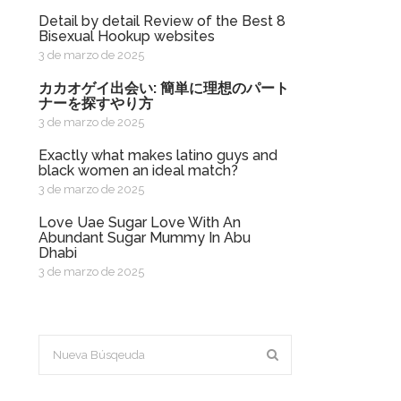
Detail by detail Review of the Best 8
Bisexual Hookup websites
3 de marzo de 2025
カカオゲイ出会い: 簡単に理想のパート
ナーを探すやり方
3 de marzo de 2025
exactly what makes latino guys and
black women an ideal match?
3 de marzo de 2025
Love Uae Sugar Love With An
Abundant Sugar Mummy In Abu
Dhabi
3 de marzo de 2025