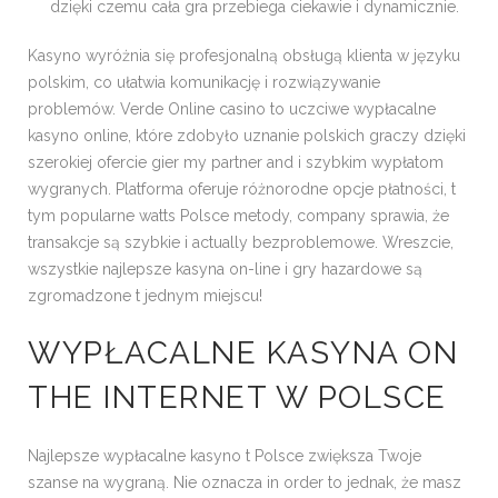
dzięki czemu cała gra przebiega ciekawie i dynamicznie.
Kasyno wyróżnia się profesjonalną obsługą klienta w języku
polskim, co ułatwia komunikację i rozwiązywanie
problemów. Verde Online casino to uczciwe wypłacalne
kasyno online, które zdobyło uznanie polskich graczy dzięki
szerokiej ofercie gier my partner and i szybkim wypłatom
wygranych. Platforma oferuje różnorodne opcje płatności, t
tym popularne watts Polsce metody, company sprawia, że
transakcje są szybkie i actually bezproblemowe. Wreszcie,
wszystkie najlepsze kasyna on-line i gry hazardowe są
zgromadzone t jednym miejscu!
WYPŁACALNE KASYNA ON
THE INTERNET W POLSCE
Najlepsze wypłacalne kasyno t Polsce zwiększa Twoje
szanse na wygraną. Nie oznacza in order to jednak, że masz