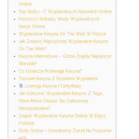
Online
Top Sloty» «T Wypłacalnych Kasynach Online
Korzyści I Actually Wady Wypłacalnych
Kasyn Online
Wypłacalne Kasyna On The Web W Polsce
Jak Znaleźć Najszybciej Wypłacalne Kasyno
On The Web?
Kasyna Internetowe – Gdzie Znajdę Najlepsze
Warunki?
Co Oznacza Przewaga Kasyna?
Topowe Kasyna Z Szybkimi Wypłatami
Licencja Kasyna I Certyfikaty
Jak Odróżnić Wypłacalne Kasyno Z Tego,
Które Może Okazać Się Całkowicie
Niewypłacalne?
Znajdź Wypłacalne Kasyna Online W Enjoy
Fortune
Sloty Online – Uśredniony Zwrot Na Poziomie
95%