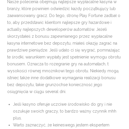
Nasze polecenia obejmują najlepsze wypłacalne kasyna w
branży, które powinien odwiedzić każdy początkujący lub
zaawansowany gracz. Do tego, stronę Play Fortune zadbał o
to, aby przedstawić klientom najlepsze gry hazardowe i
actually najlepszych deweloperów automatów. Jeżeli
skorzystałeś z bonusu zapewnianego przez wypłacalne
kasyna internetowe bez depozytu, miałeś okazję zagrać na
prawdziwe pieniądze. Jeśli udało ci się wygrać, pomnażając
te środki, warunkiem wypłaty jest spełnienie wymogu obrotu
bonusem. Oznacza to rozegranie gry na automatach, t
wysokości równej mnożnikowi tego obrotu. Niekiedy mogą
istnieć także inne dodatkowe wymagania realizacji bonusu
bez depozytu, takie grunzochse konieczność jego
osiągnięcia w ciągu several dni.
Jeśli kasyno oferuje uczciwe środowisko do gry i nie
oszukuje swoich graczy, to bardzo ważny czynnik mhh
plus.
Warto zaznaczyć, że keineswegs jestem ekspertem