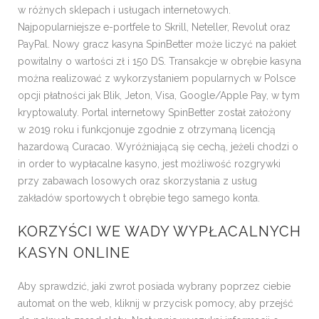
w różnych sklepach i usługach internetowych.
Najpopularniejsze e-portfele to Skrill, Neteller, Revolut oraz
PayPal. Nowy gracz kasyna SpinBetter może liczyć na pakiet
powitalny o wartości zł i 150 DS. Transakcje w obrębie kasyna
można realizować z wykorzystaniem popularnych w Polsce
opcji płatności jak Blik, Jeton, Visa, Google/Apple Pay, w tym
kryptowaluty. Portal internetowy SpinBetter został założony
w 2019 roku i funkcjonuje zgodnie z otrzymaną licencją
hazardową Curacao. Wyróżniającą się cechą, jeżeli chodzi o
in order to wypłacalne kasyno, jest możliwość rozgrywki
przy zabawach losowych oraz skorzystania z usług
zakładów sportowych t obrębie tego samego konta.
KORZYŚCI WE WADY WYPŁACALNYCH
KASYN ONLINE
Aby sprawdzić, jaki zwrot posiada wybrany poprzez ciebie
automat on the web, kliknij w przycisk pomocy, aby przejść