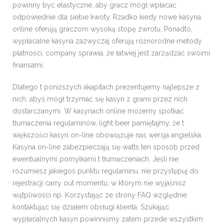
powinny być elastyczne, aby gracz mógł wpłacać
odpowiednie dla siebie kwoty. Rzadko kiedy nowe kasyna
online oferują graczom wysoką stopę zwrotu. Ponadto,
wypłacalne kasyna zazwyczaj oferują różnorodne metody
płatności, company sprawia, że ​​łatwiej jest zarządzać swoimi
finansami.
Dlatego t poniższych akapitach prezentujemy najlepsze z
nich, abyś mógł trzymać się kasyn z grami przez nich
dostarczanymi. W kasynach online możemy spotkać
tłumaczenia regulaminów, light beer pamiętajmy, że t
większości kasyn on-line obowiązuje nas wersja angielska.
Kasyna on-line zabezpieczają się watts ten sposób przed
ewentualnymi pomyłkami t tłumaczeniach. Jeśli nie
rozumiesz jakiegoś punktu regulaminu, nie przystępuj do
rejestracji carry out momentu, w którym nie wyjaśnisz
wątpliwości np. Korzystając ze strony FAQ względnie
kontaktując się działem obsługi klienta. Szukając
wypłacalnych kasyn powinniśmy zatem przede wszystkim