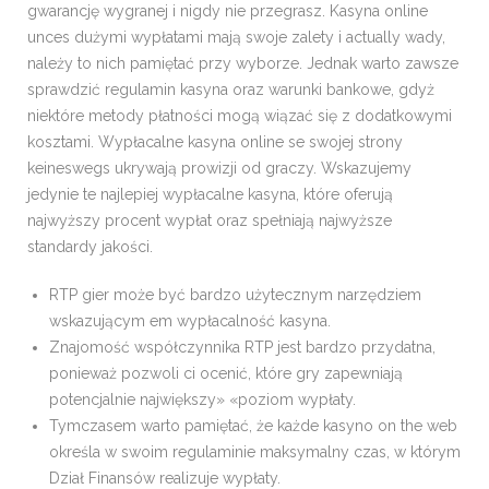
gwarancję wygranej i nigdy nie przegrasz. Kasyna online
unces dużymi wypłatami mają swoje zalety i actually wady,
należy to nich pamiętać przy wyborze. Jednak warto zawsze
sprawdzić regulamin kasyna oraz warunki bankowe, gdyż
niektóre metody płatności mogą wiązać się z dodatkowymi
kosztami. Wypłacalne kasyna online se swojej strony
keineswegs ukrywają prowizji od graczy. Wskazujemy
jedynie te najlepiej wypłacalne kasyna, które oferują
najwyższy procent wypłat oraz spełniają najwyższe
standardy jakości.
RTP gier może być bardzo użytecznym narzędziem
wskazującym em wypłacalność kasyna.
Znajomość współczynnika RTP jest bardzo przydatna,
ponieważ pozwoli ci ocenić, które gry zapewniają
potencjalnie największy» «poziom wypłaty.
Tymczasem warto pamiętać, że każde kasyno on the web
określa w swoim regulaminie maksymalny czas, w którym
Dział Finansów realizuje wypłaty.