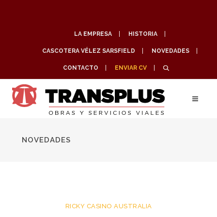
LA EMPRESA
HISTORIA
CASCOTERA VÉLEZ SARSFIELD
NOVEDADES
CONTACTO
ENVIAR CV
NOVEDADES
RICKY CASINO AUSTRALIA