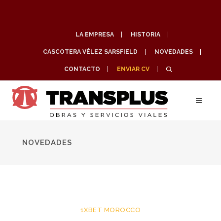
LA EMPRESA
HISTORIA
CASCOTERA VÉLEZ SARSFIELD
NOVEDADES
CONTACTO
ENVIAR CV
NOVEDADES
1XBET MOROCCO