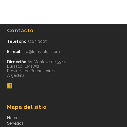
Contacto
Teléfono
5263 3009
E-mail
info@trans-plus.com.ar
Dirección
Av. Monteverde 3940
Burzaco, CP 1852
Provincia de Buenos Aires
Argentina
Mapa del sitio
Home
Servicios