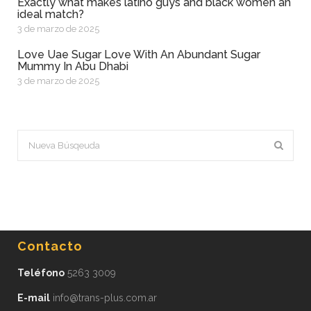
exactly what makes latino guys and black women an
ideal match?
3 de marzo de 2025
Love Uae Sugar Love With An Abundant Sugar
Mummy In Abu Dhabi
3 de marzo de 2025
Contacto
Teléfono
5263 3009
E-mail
info@trans-plus.com.ar