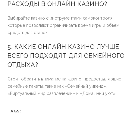
РАСХОДЫ В ОНЛАЙН КАЗИНО?
Выбирайте казино с инструментами самоконтроля,
которые позволяют ограничивать время игры и объем
средств для ставок.
5. КАКИЕ ОНЛАЙН КАЗИНО ЛУЧШЕ
ВСЕГО ПОДХОДЯТ ДЛЯ СЕМЕЙНОГО
ОТДЫХА?
Стоит обратить внимание на казино, предоставляющие
семейные пакеты, такие как «Семейный уикенд»,
«Виртуальный мир развлечений» и «Домашний уют».
TAGS: