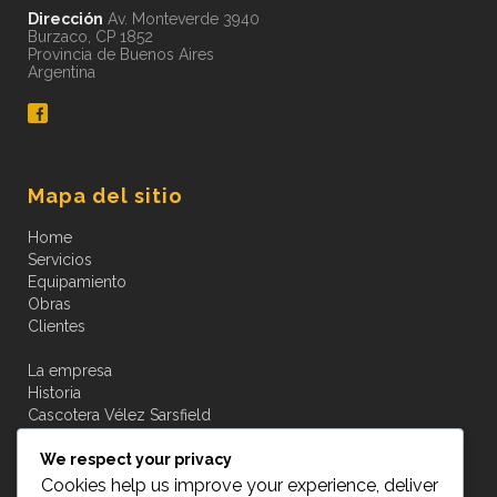
Dirección
Av. Monteverde 3940
Burzaco, CP 1852
Provincia de Buenos Aires
Argentina
Mapa del sitio
Home
Servicios
Equipamiento
Obras
Clientes
La empresa
Historia
Cascotera Vélez Sarsfield
Novedades
We respect your privacy
Contacto
Cookies help us improve your experience, deliver