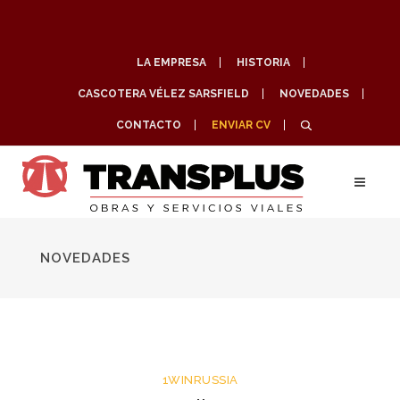
LA EMPRESA
HISTORIA
CASCOTERA VÉLEZ SARSFIELD
NOVEDADES
CONTACTO
ENVIAR CV
NOVEDADES
1WINRUSSIA