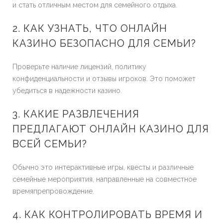
и стать отличным местом для семейного отдыха.
2. КАК УЗНАТЬ, ЧТО ОНЛАЙН
КАЗИНО БЕЗОПАСНО ДЛЯ СЕМЬИ?
Проверьте наличие лицензий, политику
конфиденциальности и отзывы игроков. Это поможет
убедиться в надежности казино.
3. КАКИЕ РАЗВЛЕЧЕНИЯ
ПРЕДЛАГАЮТ ОНЛАЙН КАЗИНО ДЛЯ
ВСЕЙ СЕМЬИ?
Обычно это интерактивные игры, квесты и различные
семейные мероприятия, направленные на совместное
времяпрепровождение.
4. КАК КОНТРОЛИРОВАТЬ ВРЕМЯ И