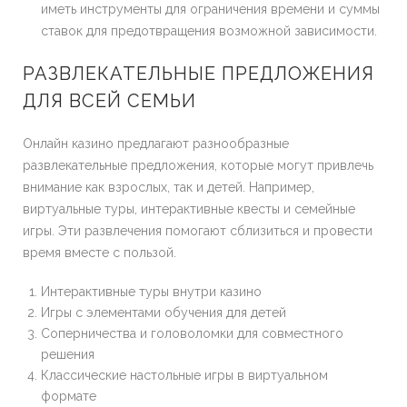
иметь инструменты для ограничения времени и суммы
ставок для предотвращения возможной зависимости.
РАЗВЛЕКАТЕЛЬНЫЕ ПРЕДЛОЖЕНИЯ
ДЛЯ ВСЕЙ СЕМЬИ
Онлайн казино предлагают разнообразные
развлекательные предложения, которые могут привлечь
внимание как взрослых, так и детей. Например,
виртуальные туры, интерактивные квесты и семейные
игры. Эти развлечения помогают сблизиться и провести
время вместе с пользой.
Интерактивные туры внутри казино
Игры с элементами обучения для детей
Соперничества и головоломки для совместного
решения
Классические настольные игры в виртуальном
формате