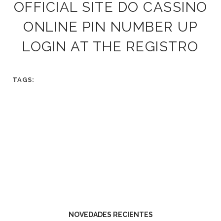
OFFICIAL SITE DO CASSINO
ONLINE PIN NUMBER UP
LOGIN AT THE REGISTRO
TAGS:
NOVEDADES RECIENTES