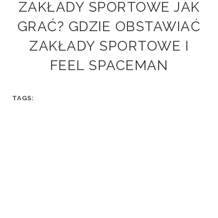
ZAKŁADY SPORTOWE JAK
GRAĆ? GDZIE OBSTAWIAĆ
ZAKŁADY SPORTOWE I
FEEL SPACEMAN
TAGS: