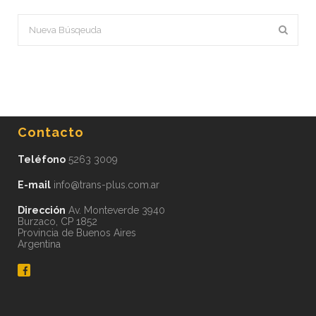
Contacto
Teléfono
5263 3009
E-mail
info@trans-plus.com.ar
Dirección
Av. Monteverde 3940
Burzaco, CP 1852
Provincia de Buenos Aires
Argentina